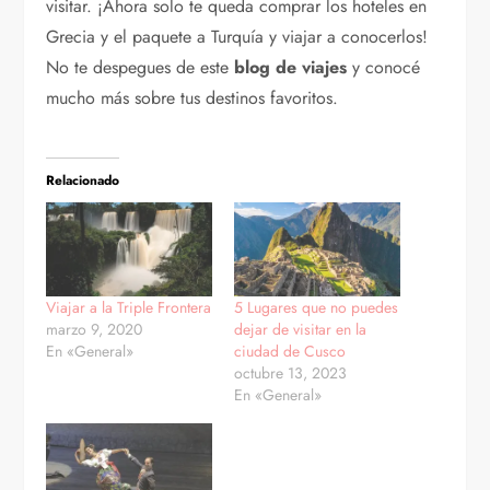
visitar. ¡Ahora solo te queda comprar los hoteles en
Grecia y el paquete a Turquía y viajar a conocerlos!
No te despegues de este
blog de viajes
y conocé
mucho más sobre tus destinos favoritos.
Relacionado
Viajar a la Triple Frontera
5 Lugares que no puedes
marzo 9, 2020
dejar de visitar en la
En «General»
ciudad de Cusco
octubre 13, 2023
En «General»