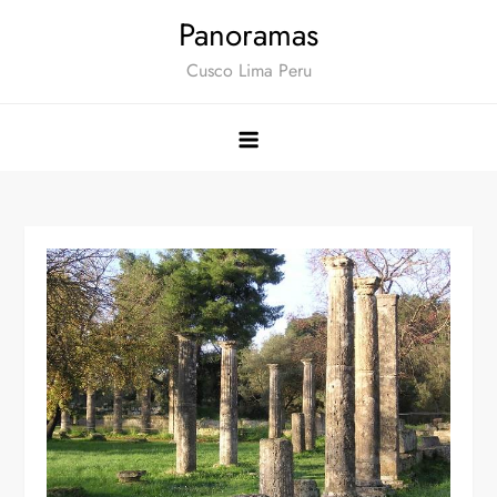
Saltar
Panoramas
al
Cusco Lima Peru
contenido