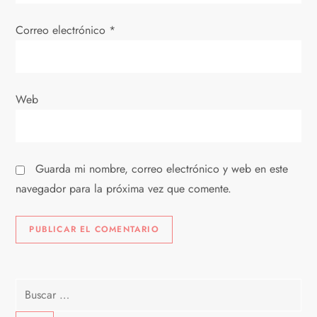
t
Correo electrónico
*
r
a
Web
d
a
Guarda mi nombre, correo electrónico y web en este
s
navegador para la próxima vez que comente.
Buscar: