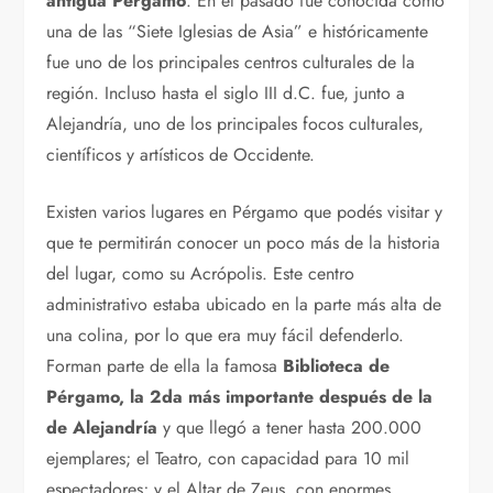
antigua Pérgamo
. En el pasado fue conocida como
una de las “Siete Iglesias de Asia” e históricamente
fue uno de los principales centros culturales de la
región. Incluso hasta el siglo III d.C. fue, junto a
Alejandría, uno de los principales focos culturales,
científicos y artísticos de Occidente.
Existen varios lugares en Pérgamo que podés visitar y
que te permitirán conocer un poco más de la historia
del lugar, como su Acrópolis. Este centro
administrativo estaba ubicado en la parte más alta de
una colina, por lo que era muy fácil defenderlo.
Forman parte de ella la famosa
Biblioteca de
Pérgamo, la 2da más importante después de la
de Alejandría
y que llegó a tener hasta 200.000
ejemplares; el Teatro, con capacidad para 10 mil
espectadores; y el Altar de Zeus, con enormes