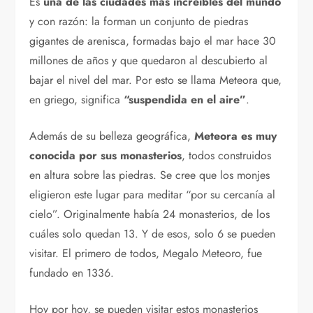
Es
una de las ciudades más increíbles del mundo
y con razón: la forman un conjunto de piedras
gigantes de arenisca, formadas bajo el mar hace 30
millones de años y que quedaron al descubierto al
bajar el nivel del mar. Por esto se llama Meteora que,
en griego, significa
“suspendida en el aire”
.
Además de su belleza geográfica,
Meteora es muy
conocida por sus monasterios
, todos construidos
en altura sobre las piedras. Se cree que los monjes
eligieron este lugar para meditar “por su cercanía al
cielo”. Originalmente había 24 monasterios, de los
cuáles solo quedan 13. Y de esos, solo 6 se pueden
visitar. El primero de todos, Megalo Meteoro, fue
fundado en 1336.
Hoy por hoy, se pueden visitar estos monasterios