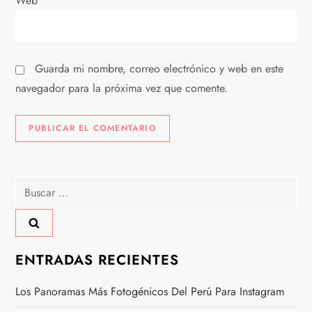
Web
d
a
Guarda mi nombre, correo electrónico y web en este
s
navegador para la próxima vez que comente.
Buscar:
ENTRADAS RECIENTES
Los Panoramas Más Fotogénicos Del Perú Para Instagram