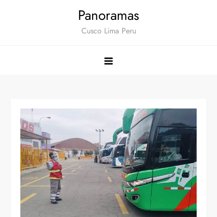
Saltar
Panoramas
al
Cusco Lima Peru
contenido