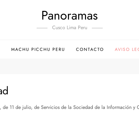
Panoramas
Cusco Lima Peru
E
MACHU PICCHU PERU
CONTACTO
AVISO LE
dad
de 11 de julio, de Servicios de la Sociedad de la Información y C