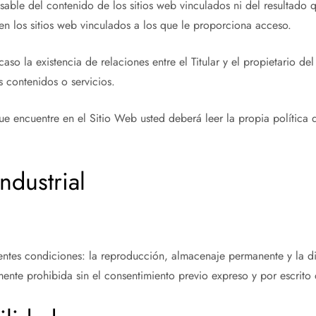
ponsable del contenido de los sitios web vinculados ni del resultado
 en los sitios web vinculados a los que le proporciona acceso.
so la existencia de relaciones entre el Titular y el propietario del 
s contenidos o servicios.
e encuentre en el Sitio Web usted deberá leer la propia política 
ndustrial
ientes condiciones: la reproducción, almacenaje permanente y la d
nte prohibida sin el consentimiento previo expreso y por escrito d