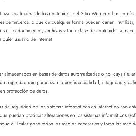
izar cualquiera de los contenidos del Sitio Web con fines o efecto
eses de terceros, o que de cualquier forma puedan dañar, inutilizar,
ticos o los documentos, archivos y toda clase de contenidos almac
alquier usuario de Internet.
 ser almacenados en bases de datos automatizadas o no, cuya titula
 de seguridad que garantizan la confidencialidad, integridad y ca
 en protección de datos.
 de seguridad de los sistemas informáticos en Internet no son ente
os que puedan producir alteraciones en los sistemas informáticos (
nque el Titular pone todos los medios necesarios y toma las medid