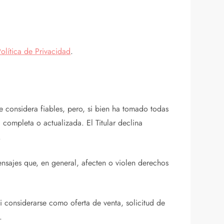
olítica de Privacidad
.
ue considera fiables, pero, si bien ha tomado todas
 completa o actualizada. El Titular declina
.
mensajes que, en general, afecten o violen derechos
i considerarse como oferta de venta, solicitud de
.