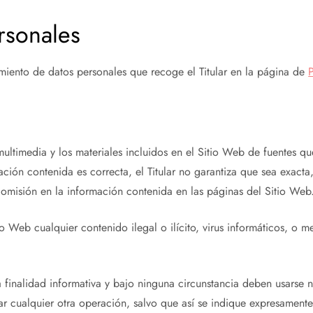
rsonales
tamiento de datos personales que recoge el Titular en la página de
P
multimedia y los materiales incluidos en el Sitio Web de fuentes q
ión contenida es correcta, el Titular no garantiza que sea exacta,
 omisión en la información contenida en las páginas del Sitio Web
io Web cualquier contenido ilegal o ilícito, virus informáticos, o 
finalidad informativa y bajo ninguna circunstancia deben usarse n
r cualquier otra operación, salvo que así se indique expresamente