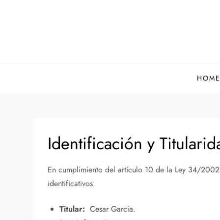
Saltar
al
contenido
HOM
Identificación y Titulari
En cumplimiento del artículo 10 de la Ley 34/2002, 
identificativos:
Titular:
Cesar Garcia.