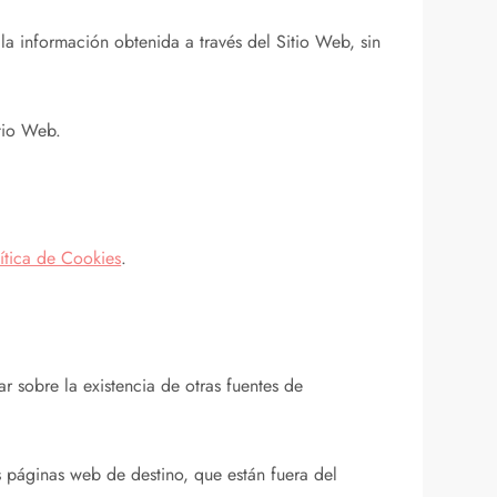
 la información obtenida a través del Sitio Web, sin
itio Web.
ítica de Cookies
.
r sobre la existencia de otras fuentes de
 páginas web de destino, que están fuera del