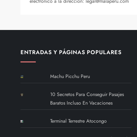
electrónico a la dirección: legal@malaperu.com
ENTRADAS Y PÁGINAS POPULARES
Machu Picchu Peru
10 Secretos Para Conseguir Pasajes
Baratos Incluso En Vacaciones
Terminal Terrestre Atocongo