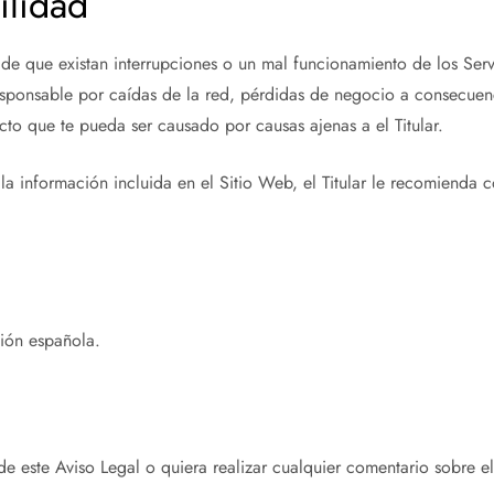
ilidad
 de que existan interrupciones o un mal funcionamiento de los Serv
responsable por caídas de la red, pérdidas de negocio a consecuen
ecto que te pueda ser causado por causas ajenas a el Titular.
a información incluida en el Sitio Web, el Titular le recomienda 
ción española.
e este Aviso Legal o quiera realizar cualquier comentario sobre e