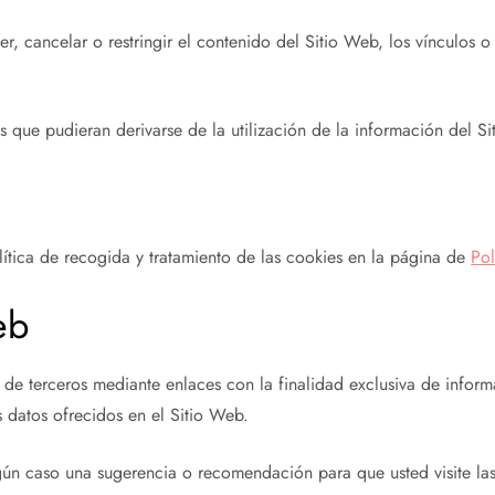
er, cancelar o restringir el contenido del Sitio Web, los vínculos o
os que pudieran derivarse de la utilización de la información del S
olítica de recogida y tratamiento de las cookies en la página de
Pol
eb
de terceros mediante enlaces con la finalidad exclusiva de informa
s datos ofrecidos en el Sitio Web.
gún caso una sugerencia o recomendación para que usted visite las