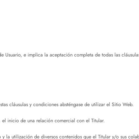
 de Usuario, e implica la aceptación completa de todas las cláusula
tas cláusulas y condiciones absténgase de utilizar el Sitio Web.
l inicio de una relación comercial con el Titular.
eso y la utilización de diversos contenidos que el Titular y/o sus c