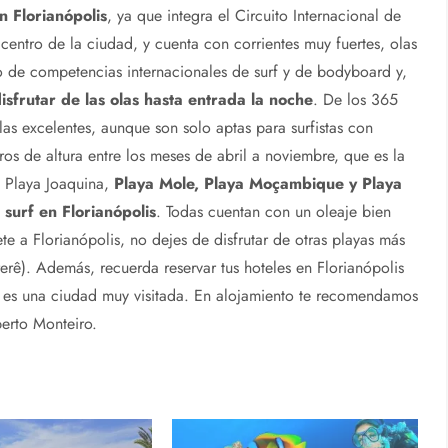
n Florianópolis
, ya que integra el Circuito Internacional de
l centro de la ciudad, y cuenta con corrientes muy fuertes, olas
io de competencias internacionales de surf y de bodyboard y,
disfrutar de las olas hasta entrada la noche
. De los 365
as excelentes, aunque son solo aptas para surfistas con
os de altura entre los meses de abril a noviembre, que es la
e Playa Joaquina,
Playa Mole, Playa Moçambique y Playa
surf en Florianópolis
. Todas cuentan con un oleaje bien
ete a Florianópolis, no dejes de disfrutar de otras playas más
rerê). Además, recuerda reservar tus hoteles en Florianópolis
e es una ciudad muy visitada. En alojamiento te recomendamos
erto Monteiro.