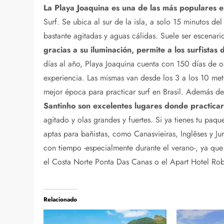
La Playa Joaquina es una de las más populares e
Surf. Se ubica al sur de la isla, a solo 15 minutos de
bastante agitadas y aguas cálidas. Suele ser escenar
gracias a su iluminación, permite a los surfistas 
días al año, Playa Joaquina cuenta con 150 días de ol
experiencia. Las mismas van desde los 3 a los 10 metr
mejor época para practicar surf en Brasil. Además d
Santinho son excelentes lugares donde practicar 
agitado y olas grandes y fuertes. Si ya tienes tu paqu
aptas para bañistas, como Canasvieiras, Inglêses y Ju
con tiempo -especialmente durante el verano-, ya qu
el Costa Norte Ponta Das Canas o el Apart Hotel Rob
Relacionado