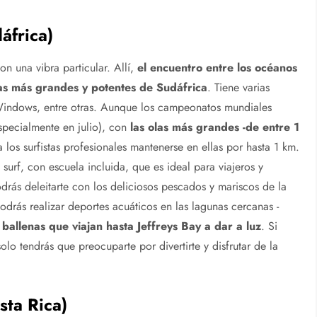
áfrica)
on una vibra particular. Allí,
el encuentro entre los océanos
olas más grandes y potentes de Sudáfrica
. Tiene varias
indows, entre otras. Aunque los campeonatos mundiales
especialmente en julio), con
las olas más grandes -de entre 1
a los surfistas profesionales mantenerse en ellas por hasta 1 km.
urf, con escuela incluida, que es ideal para viajeros y
odrás deleitarte con los deliciosos pescados y mariscos de la
rás realizar deportes acuáticos en las lagunas cercanas -
 ballenas que viajan hasta Jeffreys Bay a dar a luz
. Si
lo tendrás que preocuparte por divertirte y disfrutar de la
sta Rica)