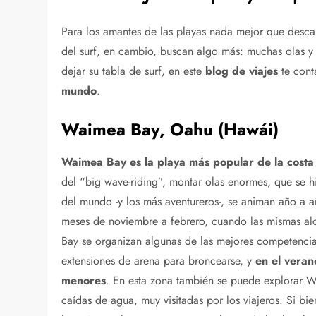
Para los amantes de las playas nada mejor que descan
del surf, en cambio, buscan algo más: muchas olas y
dejar su tabla de surf, en este
blog de viajes
te cont
mundo
.
Waimea Bay, Oahu (Hawái)
Waimea Bay es la playa más popular de la costa 
del “big wave-riding”, montar olas enormes, que se h
del mundo -y los más aventureros-, se animan año a añ
meses de noviembre a febrero, cuando las mismas a
Bay se organizan algunas de las mejores competencia
extensiones de arena para broncearse, y
en el veran
menores
. En esta zona también se puede explorar W
caídas de agua, muy visitadas por los viajeros. Si bi