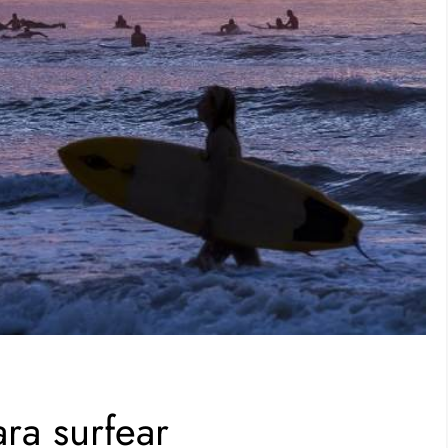
ra surfear