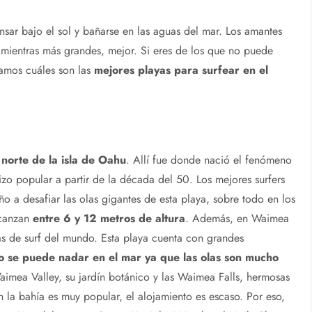
sar bajo el sol y bañarse en las aguas del mar. Los amantes
 mientras más grandes, mejor. Si eres de los que no puede
amos cuáles son las
mejores playas para surfear en el
norte de la isla de Oahu
. Allí fue donde nació el fenómeno
izo popular a partir de la década del 50. Los mejores surfers
o a desafiar las olas gigantes de esta playa, sobre todo en los
lcanzan
entre 6 y 12 metros de altura
. Además, en Waimea
s de surf del mundo. Esta playa cuenta con grandes
o se puede nadar en el mar ya que las olas son mucho
aimea Valley, su jardín botánico y las Waimea Falls, hermosas
en la bahía es muy popular, el alojamiento es escaso. Por eso,