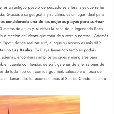
se, es un antiguo pueblo de pescadores artesanales que se ha
a. Gracias a su geografía y su clima, es un lugar ideal para
es considerada una de las mejores playas para surfear
3 metros de altura y, si visitas la zona de la legendaria Roca
 la dirección del viento que varía de sureste a noreste). Además
“spot” donde realizar surf, aunque su acceso es más difícil
arino Las Baulas
. En Playa Tamarindo también podrás
r y, además, encontrarás amplios bosques y manglares para
bién cuenta con tiendas de surf, galerías de arte, salones de
ntes de todo tipo con comida gourmet, saludable o típica de
teles en Tamarindo, te recomendamos el Sunrise Condominium o