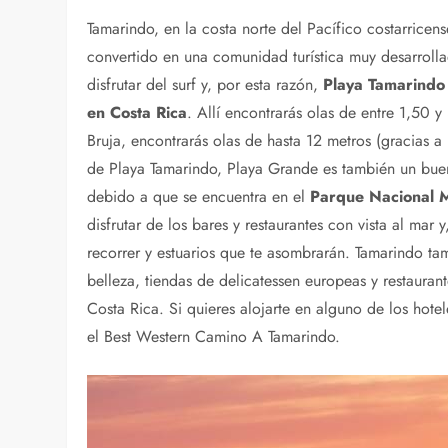
Tamarindo, en la costa norte del Pacífico costarricen
convertido en una comunidad turística muy desarrollad
disfrutar del surf y, por esta razón,
Playa Tamarindo 
en Costa Rica
. Allí encontrarás olas de entre 1,50 y 
Bruja, encontrarás olas de hasta 12 metros (gracias a
de Playa Tamarindo, Playa Grande es también un buen 
debido a que se encuentra en el
Parque Nacional M
disfrutar de los bares y restaurantes con vista al ma
recorrer y estuarios que te asombrarán. Tamarindo tam
belleza, tiendas de delicatessen europeas y restaura
Costa Rica. Si quieres alojarte en alguno de los ho
el Best Western Camino A Tamarindo.