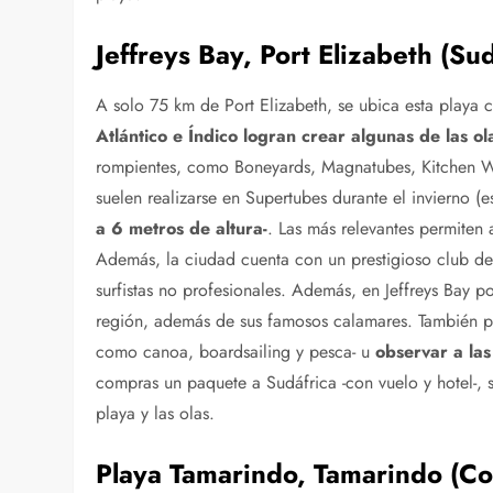
Jeffreys Bay, Port Elizabeth (Sud
A solo 75 km de Port Elizabeth, se ubica esta playa c
Atlántico e Índico logran crear algunas de las 
rompientes, como Boneyards, Magnatubes, Kitchen W
suelen realizarse en Supertubes durante el invierno (
a 6 metros de altura-
. Las más relevantes permiten 
Además, la ciudad cuenta con un prestigioso club de s
surfistas no profesionales. Además, en Jeffreys Bay p
región, además de sus famosos calamares. También pod
como canoa, boardsailing y pesca- u
observar a las
compras un paquete a Sudáfrica -con vuelo y hotel-, so
playa y las olas.
Playa Tamarindo, Tamarindo (Co