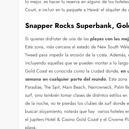
lo mejor, es hacer tu reserva en alguno de los hotel
Court, e incluir en tu paquete a Hawái el alquiler de u
Snapper Rocks Superbank, Gold 
Si quieres disfrutar de una de las
playas con las me
Esta zona, más cercana al estado de New South Wales,
Tweed para impedir la erosión de la costa. Además,
incluyendo aquellas que se pueden montar a lo largo
Gold Coast es conocida como la ciudad donde,
en 
semana en cualquier parte del mundo
. Esta zona
Paradise, The Spit, Main Beach, Narrowneck, Palm B
surf, sino también tomar clases de distintos estilos en 
de la noche, no te pierdas los clubes de surf donde 
buscar alojamiento, notarás que hay varios hoteles 
el Jupiters Hotel & Casino Gold Coast y el Crowne Pl
playa.