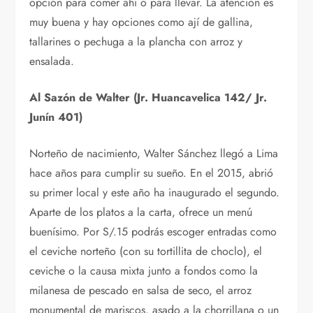
opción para comer ahí o para llevar. La atención es
muy buena y hay opciones como ají de gallina,
tallarines o pechuga a la plancha con arroz y
ensalada.
Al Sazón de Walter (Jr. Huancavelica 142/ Jr.
Junín 401)
Norteño de nacimiento, Walter Sánchez llegó a Lima
hace años para cumplir su sueño. En el 2015, abrió
su primer local y este año ha inaugurado el segundo.
Aparte de los platos a la carta, ofrece un menú
buenísimo. Por S/.15 podrás escoger entradas como
el ceviche norteño (con su tortillita de choclo), el
ceviche o la causa mixta junto a fondos como la
milanesa de pescado en salsa de seco, el arroz
monumental de mariscos, asado a la chorrillana o un