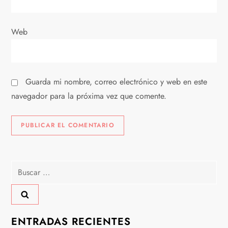
r
a
Web
d
a
Guarda mi nombre, correo electrónico y web en este
s
navegador para la próxima vez que comente.
Buscar:
ENTRADAS RECIENTES