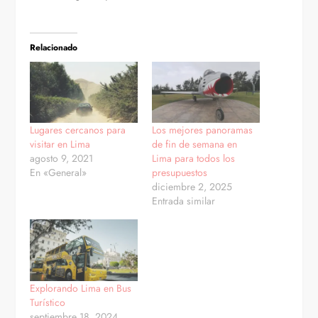
Relacionado
Lugares cercanos para
Los mejores panoramas
visitar en Lima
de fin de semana en
agosto 9, 2021
Lima para todos los
En «General»
presupuestos
diciembre 2, 2025
Entrada similar
Explorando Lima en Bus
Turístico
septiembre 18, 2024