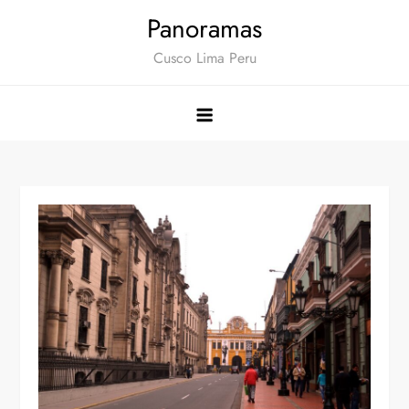
Saltar
Panoramas
al
Cusco Lima Peru
contenido