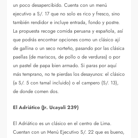
un poco desapercibido. Cuenta con un menú
ejecutivo a S/. 17 que no solo es rico y fresco, sino
también rendidor e incluye entrada, fondo y postre.
La propuesta recoge comida peruana y española, así
que podrás encontrar opciones como un clásico ají
de gallina o un seco norteño, pasando por las clásica
paellas (de mariscos, de pollo o de verduras) o por
un pastel de papa bien armado. Si paras por aquí
más temprano, no te pierdas los desayunos: el clásico
(a S/. 5 con tamal incluido) o el campero (S/. 13),
de donde comen dos.
E
l Adriático (Jr. Ucayali 239)
El Adriático es un clásico en el centro de Lima.
Cuentan con un Menú Ejecutivo S/. 22 que es bueno,